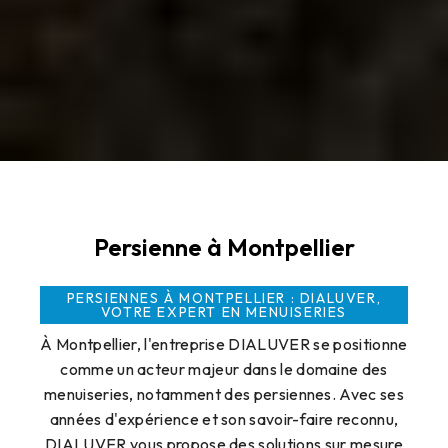
Persienne à Montpellier
PERSIENNES À MONTPELLIER : DIALUVER,
VOTRE EXPERT EN MENUISERIES
À Montpellier, l'entreprise DIALUVER se positionne
comme un acteur majeur dans le domaine des
menuiseries, notamment des persiennes. Avec ses
années d'expérience et son savoir-faire reconnu,
DIALUVER vous propose des solutions sur mesure