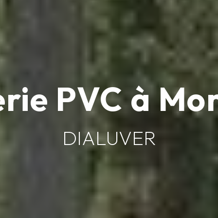
rie PVC à Mon
DIALUVER