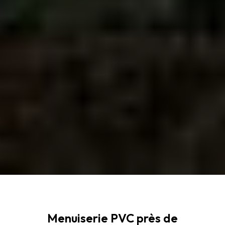
Menuiserie PVC près de