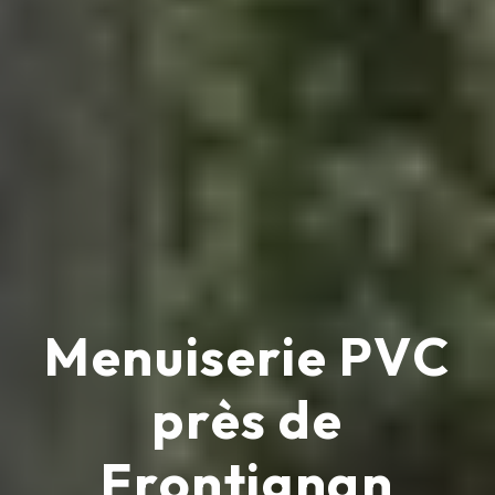
Menuiserie PVC
près de
Frontignan