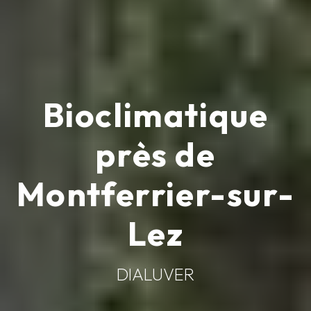
Bioclimatique
près de
Montferrier-sur-
Lez
DIALUVER