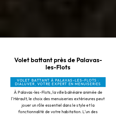
Volet battant près de Palavas-
les-Flots
VOLET BATTANT À PALAVAS-LES-FLOTS :
DIALUVER, VOTRE EXPERT EN MENUISERIES
À Palavas-les-Flots, la ville balnéaire animée de
l'Hérault, le choix des menuiseries extérieures peut
jouer un rôle essentiel dans le style et la
fonctionnalité de votre habitation. L'un des