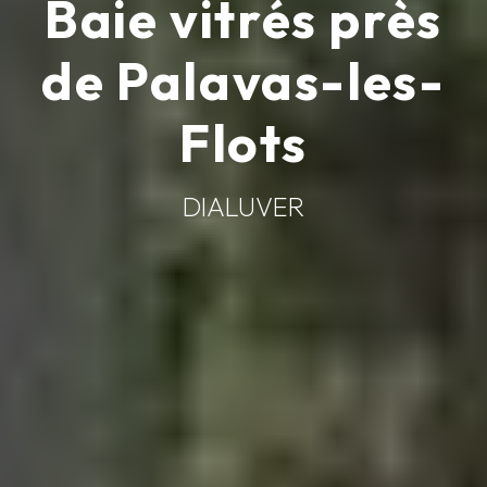
Baie vitrés près
de Palavas-les-
Flots
DIALUVER