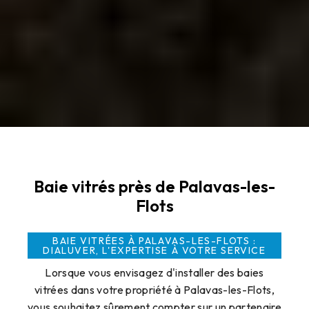
Baie vitrés près de Palavas-les-
Flots
BAIE VITRÉES À PALAVAS-LES-FLOTS :
DIALUVER, L'EXPERTISE À VOTRE SERVICE
Lorsque vous envisagez d'installer des baies
vitrées dans votre propriété à Palavas-les-Flots,
vous souhaitez sûrement compter sur un partenaire