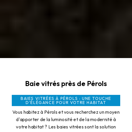
Baie vitrés près de Pérols
BAIES VITRÉES À PÉROLS : UNE TOUCHE
D'ÉLÉGANCE POUR VOTRE HABITAT
Vous habitez à Pérols et vous recherchez un moyen
d'apporter de la luminosité et de la modernité à
votre habitat ? Les baies vitrées sont la solution