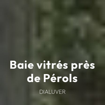
Baie vitrés près
de Pérols
DIALUVER