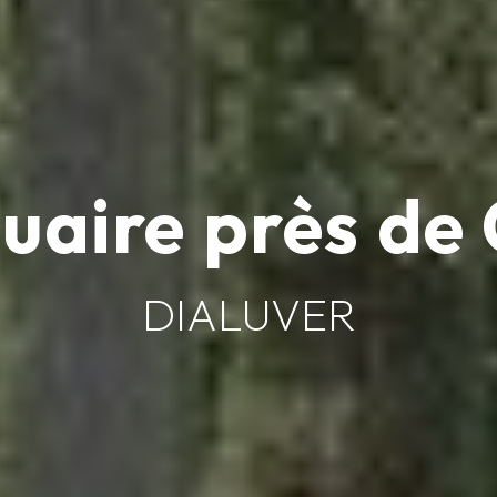
uaire près de 
DIALUVER